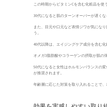
この時期からビタミンCを含む化粧品を使
30代になると肌のターンオーバーが遅くな
また、目元や口元など表情ジワが気になり
う。
40代以降は、エイジングケア成分を含む
オメガ3脂肪酸やコラーゲンの摂取が肌の
50代になると女性はホルモンバランスの
が推奨されます。
年齢層に応じた対策を取り入れることで、
効果を実感しやすい取り