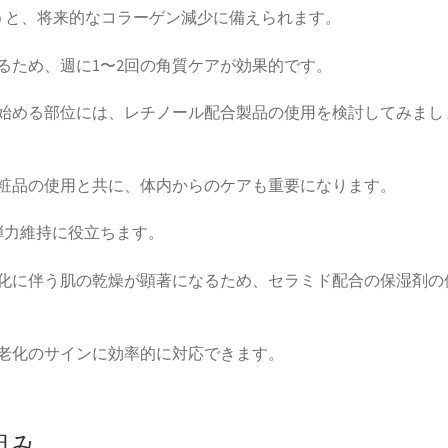
うと、将来的なコラーゲン減少に備えられます。
るため、週に1〜2回の角質ケアが効果的です。
始める部位には、レチノール配合製品の使用を検討してみまし
化粧品の使用と共に、体内からのケアも重要になります。
弾力維持に役立ちます。
変化に伴う肌の乾燥が顕著になるため、セラミド配合の保湿剤の
老化のサインに効率的に対応できます。
組み