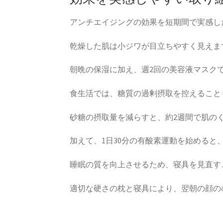
アンチエイジングの効果を短期間で実感し
乾燥した肌は小ジワが目立ちやすく見えま
朝晩の保湿に加え、週2回の美容液マスク
食生活では、糖質の過剰摂取を控えること
砂糖の摂取量を減らすと、約2週間で肌の
加えて、1日30分の有酸素運動を始めると
睡眠の質を向上させるため、寝具を見直す
適切な硬さの枕と寝具により、翌朝の顔の