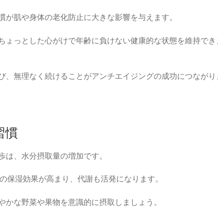
慣が肌や身体の老化防止に大きな影響を与えます。
ちょっとした心がけで年齢に負けない健康的な状態を維持でき
び、無理なく続けることがアンチエイジングの成功につながり
習慣
歩は、水分摂取量の増加です。
、肌の保湿効果が高まり、代謝も活発になります。
やかな野菜や果物を意識的に摂取しましょう。