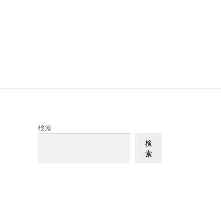
検索
検
索