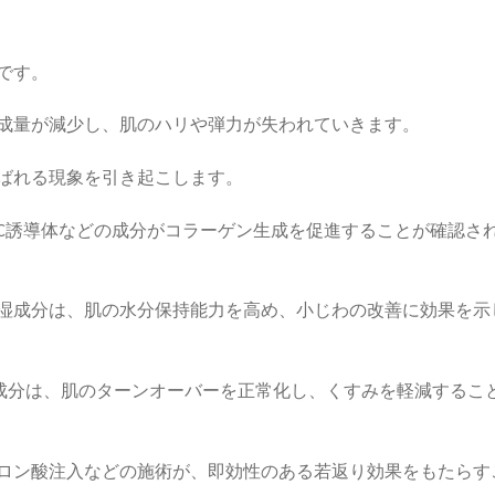
です。
成量が減少し、肌のハリや弾力が失われていきます。
ばれる現象を引き起こします。
C誘導体などの成分がコラーゲン生成を促進することが確認さ
湿成分は、肌の水分保持能力を高め、小じわの改善に効果を示
去成分は、肌のターンオーバーを正常化し、くすみを軽減するこ
ロン酸注入などの施術が、即効性のある若返り効果をもたらす