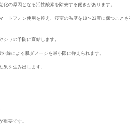
老化の原因となる活性酸素を除去する働きがあります。
ートフォン使用を控え、寝室の温度を18〜23度に保つことも
やシワの予防に直結します。
、紫外線による肌ダメージを最小限に抑えられます。
効果を生み出します。
。
が重要です。